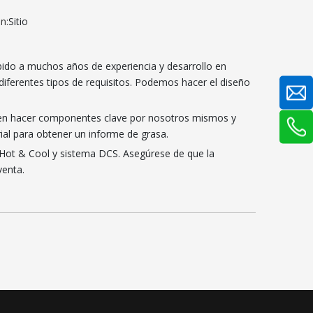
n:
Sitio
ebido a muchos años de experiencia y desarrollo en
diferentes tipos de requisitos. Podemos hacer el diseño
mos en hacer componentes clave por nosotros mismos y
ial para obtener un informe de grasa.
s Hot & Cool y sistema DCS. Asegúrese de que la
venta.