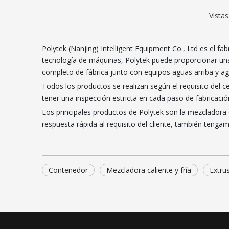
Vistas
Polytek (Nanjing) Intelligent Equipment Co., Ltd es el 
tecnología de máquinas, Polytek puede proporcionar una 
completo de fábrica junto con equipos aguas arriba y a
Todos los productos se realizan según el requisito del 
tener una inspección estricta en cada paso de fabricaci
Los principales productos de Polytek son la mezcladora 
respuesta rápida al requisito del cliente, también tengam
Contenedor
Mezcladora caliente y fría
Extru