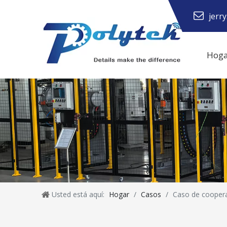
jerr
Hoga
Historia de la empresa
Usted está aquí:
Hogar
/
Casos
/
Caso de cooper