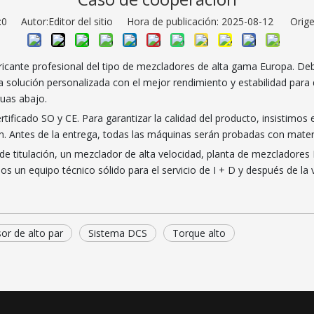
:
0
Autor:Editor del sitio Hora de publicación: 2025-08-12 Orige
fabricante profesional del tipo de mezcladores de alta gama Europa. D
solución personalizada con el mejor rendimiento y estabilidad para 
guas abajo.
certificado SO y CE. Para garantizar la calidad del producto, insisti
ón. Antes de la entrega, todas las máquinas serán probadas con mater
de titulación, un mezclador de alta velocidad, planta de mezcladore
os un equipo técnico sólido para el servicio de I + D y después de la 
sor de alto par
Sistema DCS
Torque alto